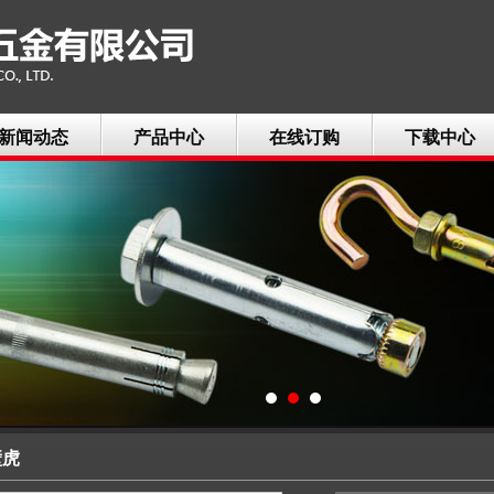
新闻动态
产品中心
在线订购
下载中心
壁虎